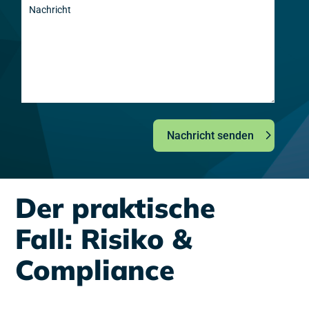
Nachricht senden
Der praktische
Fall: Risiko &
Compliance