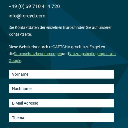
+49 (0) 69 710 414 720
info@forcyd.com
Die Kontaktdaten der einzelnen Büros finden Sie auf unserer
Kontaktseite.
Diese Website ist durch reCAPTCHA geschützt.
Es gelten
die
Datenschutzbestimmungen
und
Nutzungsbedingungen von
Google
.