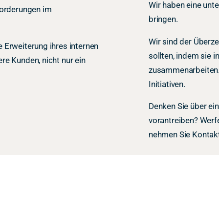
Wir haben eine unt
orderungen im
bringen.
Wir sind der Überz
e Erweiterung ihres internen
sollten, indem sie i
re Kunden, nicht nur ein
zusammenarbeiten. W
Initiativen.
Denken Sie über ein
vorantreiben? Werfe
nehmen Sie Kontakt