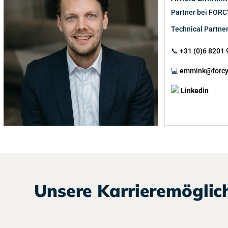
Partner bei FOR
Technical Partner
📞
+31 (0)6 8201 
💻
emmink@forc
Linkedin
Unsere Karrieremöglic