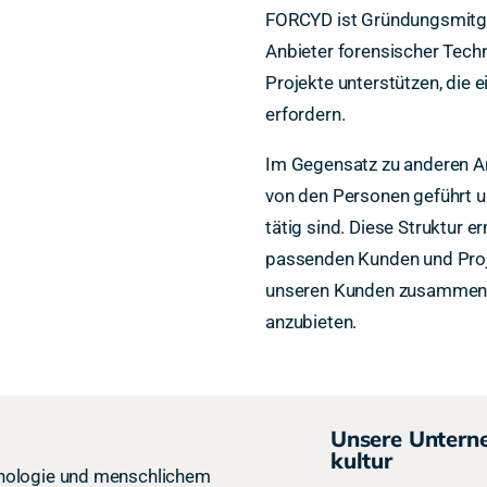
FORCYD ist Gründungsmitgli
Anbieter forensischer Tech
Projekte unterstützen, die 
erfordern.
Im Gegensatz zu anderen An
von den Personen geführt un
tätig sind. Diese Struktur 
passenden Kunden und Proj
unseren Kunden zusammenz
anzubieten.
Unsere Untern
kultur
chnologie und menschlichem