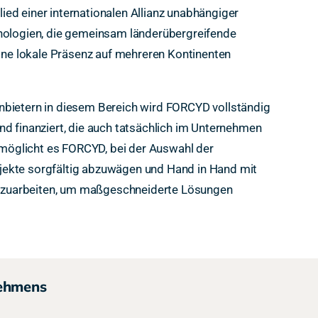
ed einer internationalen Allianz unabhängiger
nologien, die gemeinsam länderübergreifende
eine lokale Präsenz auf mehreren Kontinenten
bietern in diesem Bereich wird FORCYD vollständig
d finanziert, die auch tatsächlich im Unternehmen
ermöglicht es FORCYD, bei der Auswahl der
ekte sorgfältig abzuwägen und Hand in Hand mit
uarbeiten, um maßgeschneiderte Lösungen
ehmens