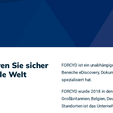
en Sie sicher
FORCYD ist ein unabhängige
le Welt
Bereiche eDiscovery, Doku
spezialisiert hat.
FORCYD wurde 2018 in den 
Großbritannien, Belgien, De
Standorten ist das Unterne