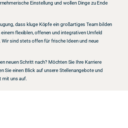
ernehmerische Einstellung und wollen Dinge zu Ende
eugung, dass kluge Köpfe ein großartiges Team bilden
n einem flexiblen, offenen und integrativen Umfeld
ir sind stets offen für frische Ideen und neue
en neuen Schritt nach? Möchten Sie Ihre Karriere
n Sie einen Blick auf unsere Stellenangebote und
 mit uns auf.