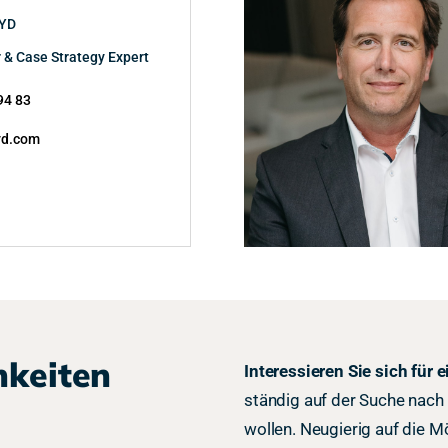
CYD
 & Case Strategy Expert
94 83
yd.com
hkeiten
Interessieren Sie sich für
ständig auf der Suche nach
wollen. Neugierig auf die M