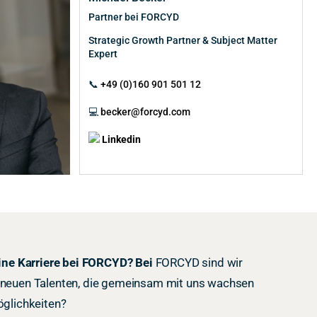
Partner bei FORCYD
Strategic Growth Partner & Subject Matter
Expert
📞
+49 (0)160 901 501 12
💻
becker@forcyd.com
Linkedin
 eine Karriere bei FORCYD? Bei
FORCYD sind wir
 neuen Talenten, die gemeinsam mit uns wachsen
öglichkeiten?