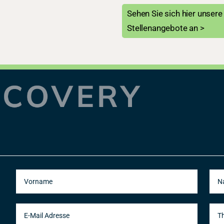
Sehen Sie sich hier unsere
Stellenangebote an >