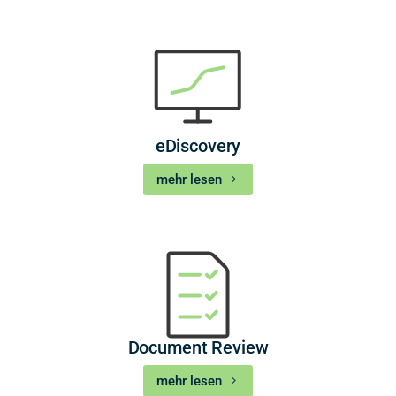
eDiscovery
mehr lesen
Document Review
mehr lesen