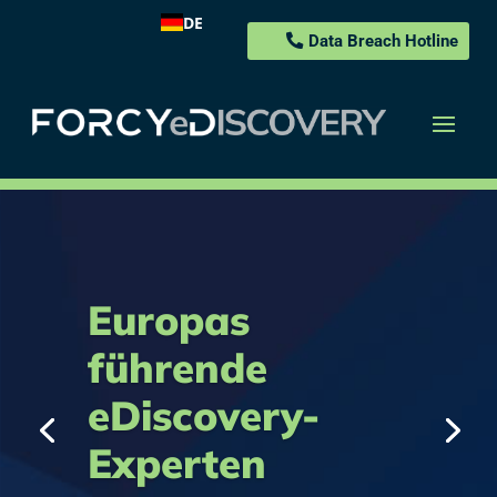
DE
Data Breach Hotline
Europas
führende
eDiscovery-
Experten